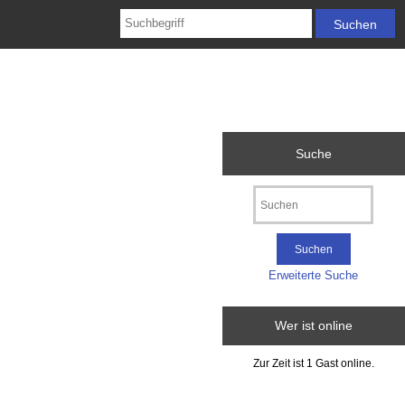
Suche
Erweiterte Suche
Wer ist online
Zur Zeit ist 1 Gast online.