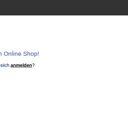
 Online Shop!
 sich
anmelden
?