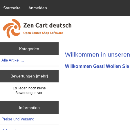
Startseite
Anmelden
Kategorien
Willkommen in unserem
Alle Artikel ...
Willkommen
Gast!
Wollen Sie
Bewertungen [mehr]
Es liegen noch keine
Bewertungen vor.
Information
Preise und Versand